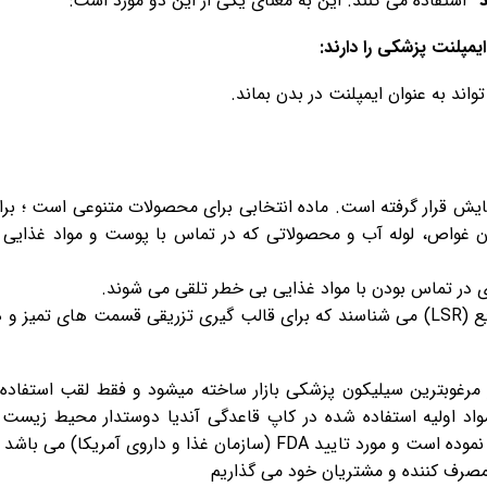
”
استفاده می کنند. این به معنای یکی از این دو مورد است:
اند به عنوان ایمپلنت در بدن بماند.
یش قرار گرفته است. ماده انتخابی برای محصولات متنوعی است ؛ برا
ژن غواص، لوله آب و محصولاتی که در تماس با پوست و مواد غذایی
ی در تماس بودن با مواد غذایی بی خطر تلقی می شوند.
هر دو نوع گرید را تحت عنوان لاستیک سیلیکون مایع (LSR) می شناسند که برای قالب گیری تزریقی قسمت های تمی
از مرغوبترین سیلیکون پزشکی بازار ساخته میشود و فقط لقب استفاده ا
اد اولیه استفاده شده در کاپ قاعدگی آندیا دوستدار محیط زیست 
(سازمان غذا و داروی آمریکا) می باشد
 مصرف کننده و مشتریان خود می گذاریم