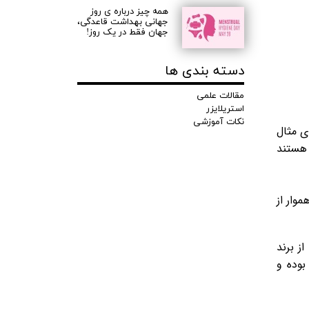
همه چیز درباره ی روز
جهانی بهداشت قاعدگی،
جهان فقط در یک روز!
دسته بندی ها
مقالات علمی
استریلایزر
نکات آموزشی
ی مثال
 هستند
ز و هموار از
ز برند
بوده و