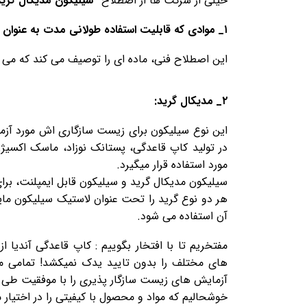
خیلی از شرکت ها از اصطلاح
“سیلیکون مدیکال گرید
۱_ موادی که قابلیت استفاده طولانی مدت به عنوان ایمپلنت پزشکی را دارند:
این اصطلاح فنی، ماده ای را توصیف می کند که می تو
۲_ مدیکال گرید:
این نوع سیلیکون برای زیست سازگاری اش مورد آزما
در تولید کاپ قاعدگی، پستانک نوزاد، ماسک اکسی
مورد استفاده قرار میگیرد.
سیلیکون مدیکال گرید و سیلیکون قابل ایمپلنت، برا
آن استفاده می شود.
مفتخریم تا با افتخار بگوییم : کاپ قاعدگی آندیا 
های مختلف را بدون تایید یدک نمیکشد! تمامی مو
آزمایش های زیست سازگار پذیری را با موفقیت طی نموده است و مورد تایید FDA 
خوشحالیم که مواد و محصول با کیفیتی را در اختیار