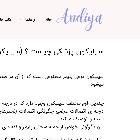
خانه
راهنما
کاپ ق
ویدیو آموزشی (Andiya TV)
سیلیکون پزشکی چیست ؟ (سیلیکون
سیلیکون نوعی پلیمر مصنوعی است که از آن در صنعت
میشود.
چندین فرم مختلف سیلیکون وجود دارد که در درجه با
درجه ی اتصالات عرضی چگونگی اتصالات زنجیرهای س
است را توصیف میکند.
این دگرگونی خواص از جمله سختی پلیمر و نقطه ی ذ