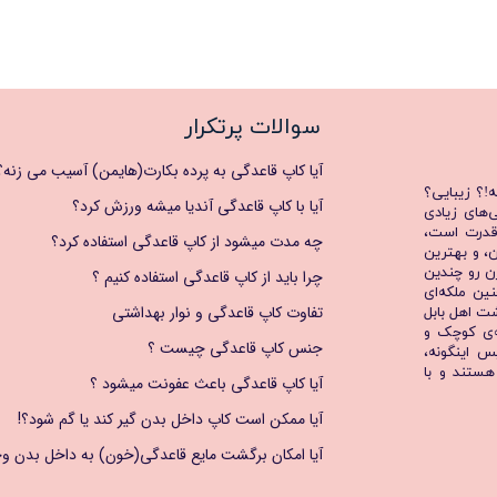
سوالات پرتکرار
آیا کاپ قاعدگی به پرده بکارت(هایمن) آسیب می زنه؟
ه!؟ زیبایی؟
آیا با کاپ قاعدگی آندیا میشه ورزش کرد؟
‌های زیادی
 قدرت است،
چه مدت میشود از کاپ قاعدگی استفاده کرد؟
ن، و بهترین
ن رو چندین
چرا باید از کاپ قاعدگی استفاده کنیم ؟
نین ملکه‌ای
تفاوت کاپ قاعدگی و نوار بهداشتی
شت اهل بابل
ه‌ی کوچک و
جنس کاپ قاعدگی چیست ؟
س اینگونه،
ستند و با
آیا کاپ قاعدگی باعث عفونت میشود ؟
آیا ممکن است کاپ داخل بدن گیر کند یا گم شود؟!
آیا امکان برگشت مایع قاعدگی(خون) به داخل بدن وج