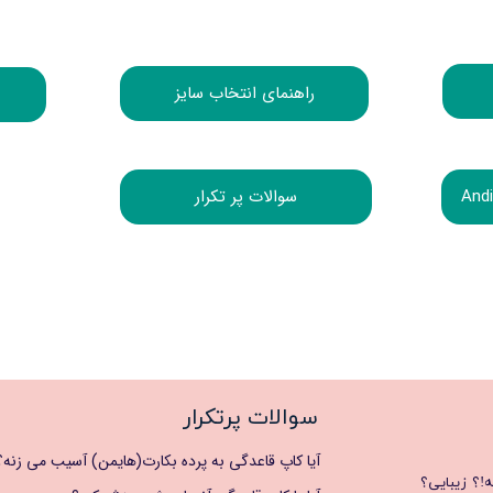
راهنمای انتخاب سایز
سوالات پر تکرار
سوالات پرتکرار
آیا کاپ قاعدگی به پرده بکارت(هایمن) آسیب می زنه؟
ه!؟ زیبایی؟