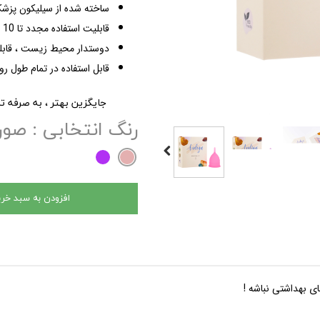
ساخته شده از سیلیکون پزشکی با تاییدیه FDA (سازم
قابلیت استفاده مجدد تا 10 سال
دوستدار محیط زیست ، قابلی
قابل استفاده در تمام طول 
جایگزین بهتر ، به صرفه تر
رنگ انتخابی
: صور
افزودن به سبد خری
 بهداشتی نباشه !