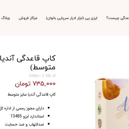
اعدگی چیست؟
ایزی پی (ابزار ادرار سرپایی بانوان)
مراکز فروش
وبلاگ
متوسط)
کد کالا: Andiya - 2
۷۳۵,۰۰۰ تومان
کاپ قاعدگی آندیا سایز متوسط
دارای مجوز رسمی از اداره 
استاندارد ایزو 13485
ضدالتهاب و ضد حسایت