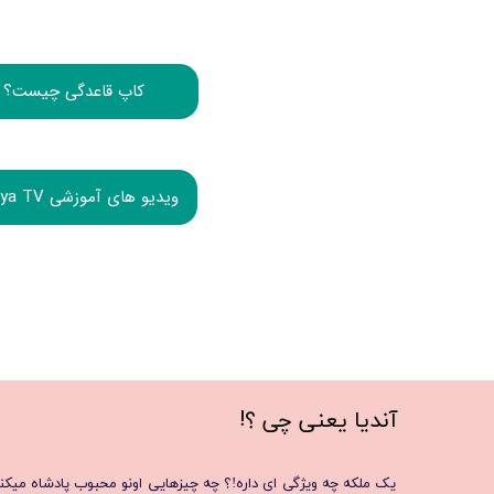
کاپ قاعدگی چیست؟
Andiya TV ویدیو های آموزشی
​​​​​​​!
آندیا یعنی چی
؟
یک ملکه‌ چه ویژگی ای داره!؟ چه چیزهایی اونو محبوب پادشاه میکن